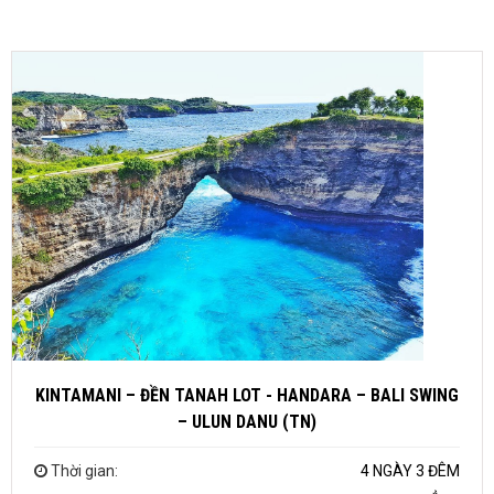
KINTAMANI – ĐỀN TANAH LOT - HANDARA – BALI SWING
– ULUN DANU (TN)
Thời gian:
4 NGÀY 3 ĐÊM