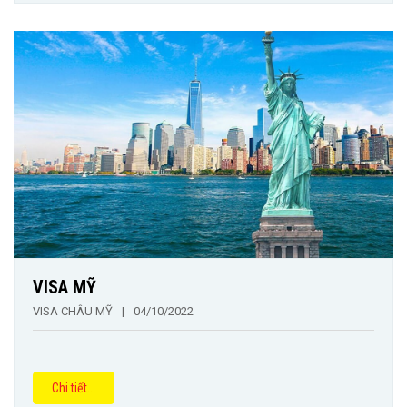
VISA MỸ
VISA CHÂU MỸ
|
04/10/2022
Chi tiết...