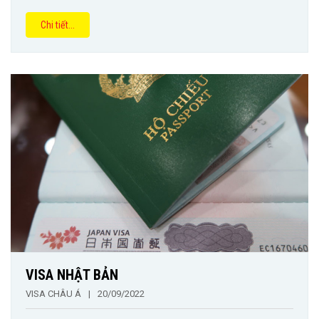
Chi tiết...
VISA NHẬT BẢN
VISA CHÂU Á
|
20/09/2022