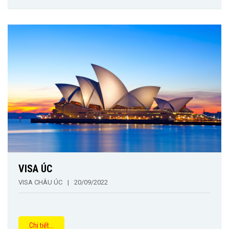
VISA ÚC
VISA CHÂU ÚC
|
20/09/2022
Chi tiết...