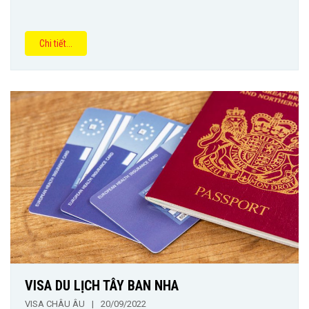
Chi tiết...
VISA DU LỊCH TÂY BAN NHA
VISA CHÂU ÂU
|
20/09/2022