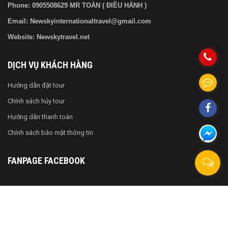
Phone: 0905508629 MR TOÀN ( ĐIỀU HÀNH )
Email: Newskyinternationaltravel@gmail.com
Website: Newskytravel.net
DỊCH VỤ KHÁCH HÀNG
Hướng dẫn đặt tour
Chính sách hủy tour
Hướng dẫn thanh toán
Chính sách bảo mật thông tin
FANPAGE FACEBOOK
Copyright © 2022 Newskytravel.net.
Thiết kế Web:
PhuongNamVina