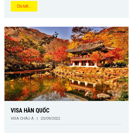
Chi tiết...
VISA HÀN QUỐC
VISA CHÂU Á
|
20/09/2022