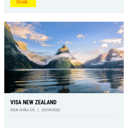
Chi tiết...
VISA NEW ZEALAND
VISA CHÂU ÚC
|
20/09/2022