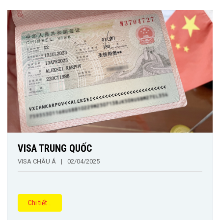
VISA TRUNG QUỐC
VISA CHÂU Á
|
02/04/2025
Chi tiết...