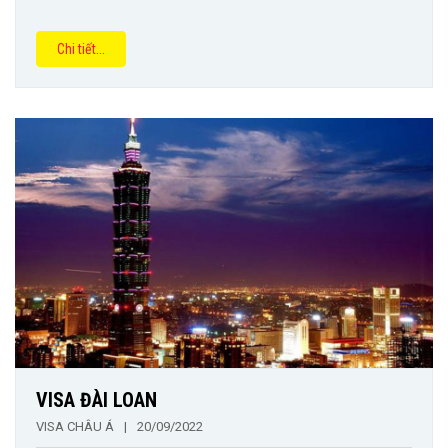
Chi tiết...
VISA ĐÀI LOAN
VISA CHÂU Á
|
20/09/2022