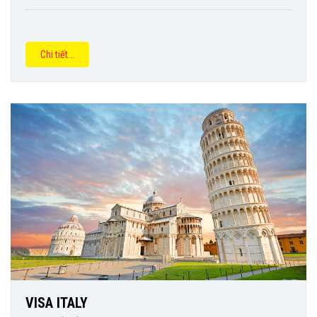
Chi tiết...
VISA ITALY