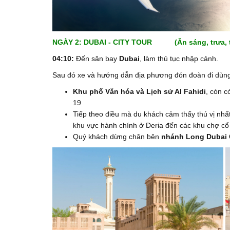
NGÀY 2: DUBAI - CITY TOUR (Ăn sáng, trưa, t
04:10:
Đến sân bay
Dubai
, làm thủ tục nhập cảnh.
Sau đó xe và hướng dẫn địa phương đón đoàn đi dùng
Khu phố Văn hóa và Lịch sử Al Fahidi
, còn c
19
Tiếp theo điều mà du khách cảm thấy thú vị nhấ
khu vực hành chính ở Deria đến các khu chợ cổ
Quý khách dừng chân bên
nhánh Long
Dubai 