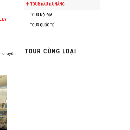
TOUR ĐẦU ĐÀ NẴNG
TOUR NỘI ĐỊA
LLY
TOUR QUỐC TẾ
TOUR CÙNG LOẠI
p chuyến