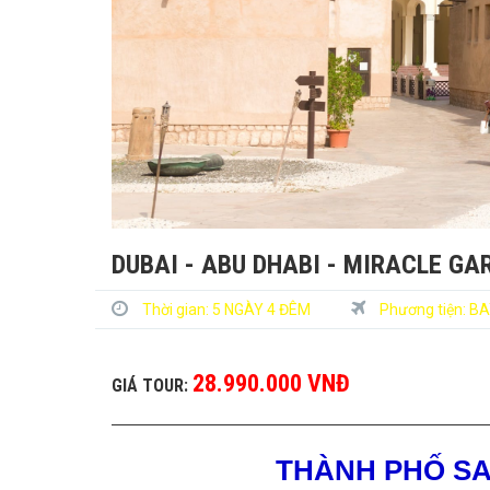
DUBAI - ABU DHABI - MIRACLE GAR
Thời gian:
5 NGÀY 4 ĐÊM
Phương tiện:
BA
28.990.000 VNĐ
GIÁ TOUR:
THÀNH PHỐ S