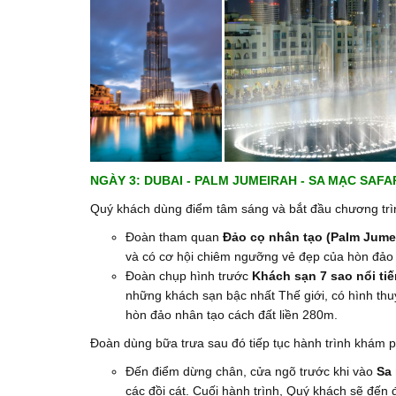
NGÀY 3: DUBAI - PALM JUMEIRAH - SA MẠC SA
Quý khách dùng điểm tâm sáng và bắt đầu chương trì
Đoàn tham quan
Đảo cọ nhân tạo (Palm Jume
và có cơ hội chiêm ngưỡng vẻ đẹp của hòn đảo 
Đoàn chụp hình trước
Khách sạn 7 sao nổi tiế
những khách sạn bậc nhất Thế giới, có hình th
hòn đảo nhân tạo cách đất liền 280m.
Đoàn dùng bữa trưa sau đó tiếp tục hành trình khám 
Đến điểm dừng chân, cửa ngõ trước khi vào
Sa
các đồi cát. Cuối hành trình, Quý khách sẽ đến