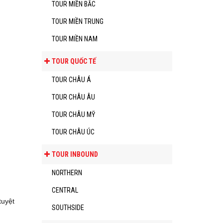
TOUR MIỀN BẮC
TOUR MIỀN TRUNG
TOUR MIỀN NAM
TOUR QUỐC TẾ
TOUR CHÂU Á
TOUR CHÂU ÂU
TOUR CHÂU MỸ
TOUR CHÂU ÚC
TOUR INBOUND
NORTHERN
CENTRAL
tuyệt
SOUTHSIDE