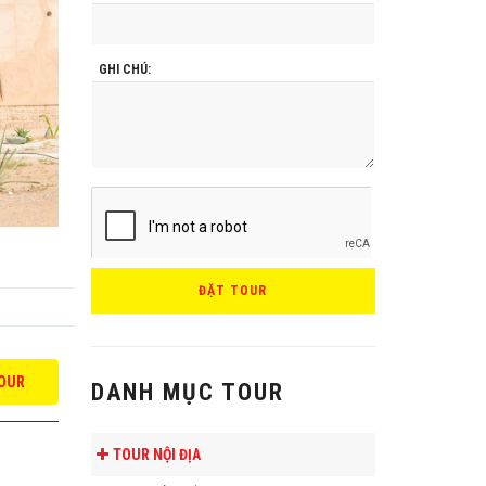
GHI CHÚ:
ĐẶT TOUR
OUR
DANH MỤC TOUR
TOUR NỘI ĐỊA