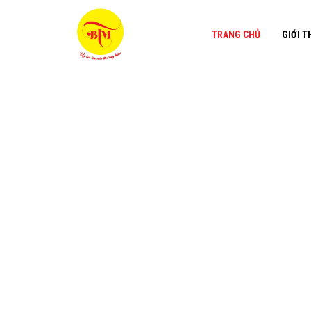
TRANG CHỦ
GIỚI T