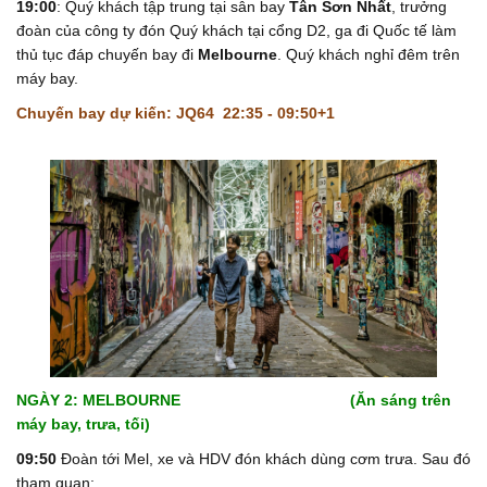
19:00
: Quý khách tập trung tại sân bay
Tân Sơn Nhất
, trưởng
đoàn của công ty đón Quý khách tại cổng D2, ga đi Quốc tế làm
thủ tục đáp chuyến bay đi
Melbourne
. Quý khách nghỉ đêm trên
máy bay.
Chuyến bay dự kiến:
JQ64 22:35 - 09:50+1
NGÀY 2: MELBOURNE (Ăn sáng trên
máy bay, trưa, tối)
09:50
Đoàn tới Mel, xe và HDV đón khách dùng cơm trưa.
Sau đó
tham quan: