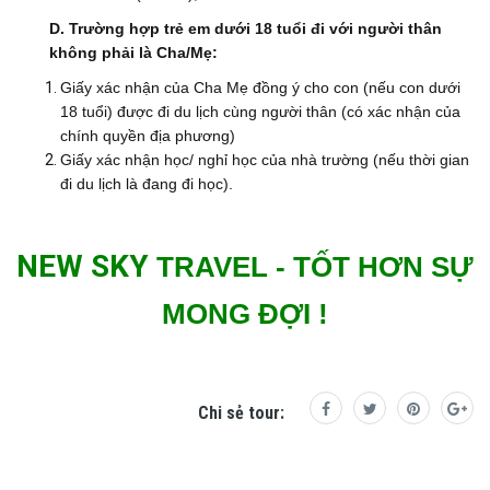
D. Trường hợp trẻ em dưới 18 tuổi đi với người thân
không phải là Cha/Mẹ:
Giấy xác nhận của Cha Mẹ đồng ý cho con (nếu con dưới
18 tuổi) được đi du lịch cùng người thân (có xác nhận của
chính quyền địa phương)
Giấy xác nhận học/ nghỉ học của nhà trường (nếu thời gian
đi du lịch là đang đi học).
NEW SKY
TRAVEL
- TỐT HƠN SỰ
MONG ĐỢI !
Chi sẻ tour: