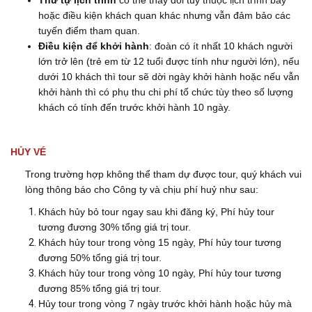
Thứ tự lịch trình
có thể thay đổi tùy thuộc lịch trình bay
hoặc điều kiện khách quan khác nhưng vẫn đảm bảo các
tuyến điểm tham quan.
Điều kiện để khởi hành
: đoàn có ít nhất 10 khách người
lớn trở lên (trẻ em từ 12 tuổi được tính như người lớn), nếu
dưới 10 khách thì tour sẽ dời ngày khởi hành hoặc nếu vẫn
khởi hành thì có phụ thu chi phí tổ chức tùy theo số lượng
khách có tính đến trước khởi hành 10 ngày.
HỦY VÉ
Trong trường hợp không thể tham dự được tour, quý khách vui
lòng thông báo cho Công ty và chịu phí huỷ như sau:
Khách hủy bỏ tour ngay sau khi đăng ký, Phí hủy tour
tương đương 30% tổng giá trị tour.
Khách hủy tour trong vòng 15 ngày, Phí hủy tour tương
đương 50% tổng giá trị tour.
Khách hủy tour trong vòng 10 ngày, Phí hủy tour tương
đương 85% tổng giá trị tour.
Hủy tour trong vòng 7 ngày trước khởi hành hoặc hủy mà