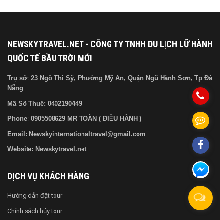
NEWSKYTRAVEL.NET - CÔNG TY TNHH DU LỊCH LỮ HÀNH
QUỐC TẾ BẦU TRỜI MỚI
Trụ sở: 23 Ngô Thì Sỹ, Phường Mỹ An, Quận Ngũ Hành Sơn, Tp Đà
Nẵng
Mã Số Thuế:
0402190449
Phone: 0905508629 MR TOÀN ( ĐIỀU HÀNH )
Email: Newskyinternationaltravel@gmail.com
Website: Newskytravel.net
DỊCH VỤ KHÁCH HÀNG
Hướng dẫn đặt tour
Chính sách hủy tour