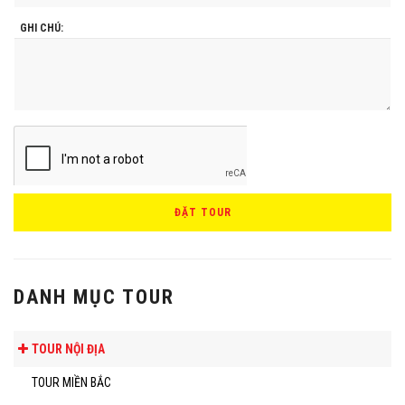
GHI CHÚ:
ĐẶT TOUR
DANH MỤC TOUR
TOUR NỘI ĐỊA
TOUR MIỀN BẮC