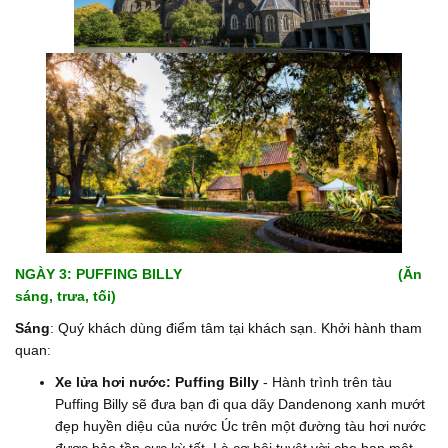
NGÀY 3: PUFFING BILLY (Ăn
sáng, trưa, tối)
Sáng
: Quý khách dùng điểm tâm tại khách sạn. Khởi hành tham
quan:
Xe lửa hơi nước: Puffing
Billy
- Hành trình trên tàu
Puffing Billy sẽ đưa bạn đi qua dãy Dandenong xanh mướt
đẹp huyền diệu của nước Úc trên một đường tàu hơi nước