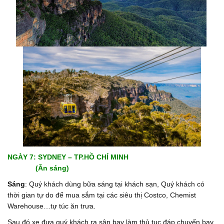
NGÀY 7: SYDNEY – TP.HỒ CHÍ MINH
(Ăn sáng)
Sáng
: Quý khách dùng bữa sáng tại khách sạn, Quý khách có
thời gian tự do để mua sắm tại các siêu thị Costco, Chemist
Warehouse…tự túc ăn trưa.
Sau đó xe đưa quý khách ra sân bay làm thủ tục đáp chuyến bay