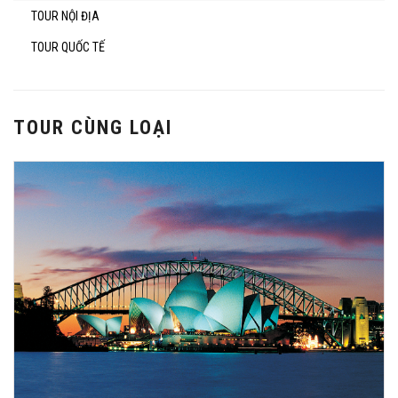
TOUR NỘI ĐỊA
TOUR QUỐC TẾ
TOUR CÙNG LOẠI