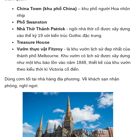
China Town (khu phố China)
– khu phố người Hoa nhộn
nhịp
Phố Swanston
Nhà Thờ Thánh Patrick
- ngôi nhà thờ cổ được xây dựng
vào thế kỷ 19 với kiến trúc Gothic đặc trưng.
Treasure House
Vườn thực vật Fitzroy
- là khu vườn lịch sử đẹp nhất của
thành phố Melbourne. Khu vườn có lịch sử được xây dựng
như một khu bảo tồn vào năm 1848, thiết kế của khu vườn
theo kiểu thời kì Victoria cổ điển.
Dùng cơm tối tại nhà hàng địa phương. Về khách sạn nhận
phòng, nghỉ ngơi.