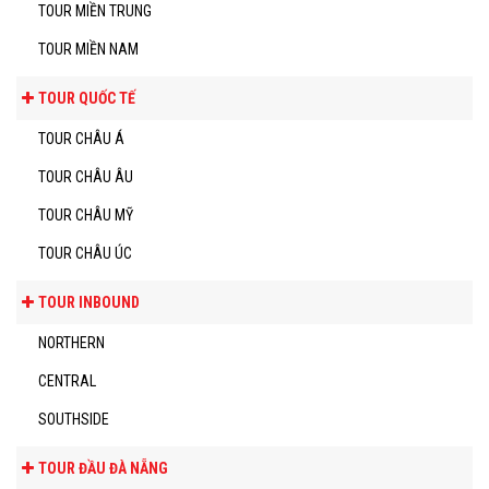
TOUR MIỀN TRUNG
TOUR MIỀN NAM
TOUR QUỐC TẾ
TOUR CHÂU Á
TOUR CHÂU ÂU
TOUR CHÂU MỸ
TOUR CHÂU ÚC
TOUR INBOUND
NORTHERN
CENTRAL
SOUTHSIDE
TOUR ĐẦU ĐÀ NẴNG