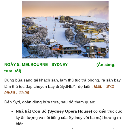
NGÀY 5: MELBOURNE - SYDNEY (Ăn sáng,
trưa, tối)
Dùng bữa sáng tại khách sạn, làm thủ tục trả phòng, ra sân bay
làm thủ tục đáp chuyến bay đi SydNEY,
dự kiến:
MEL - SYD
09:30 - 11:00
.
Đến Syd, đoàn dùng bữa trưa, sau đó tham quan:
Nhà hát Con Sò
(Sydney Opera House)
có kiến trúc cực
kỳ ấn tượng và nổi tiếng của Sydney với ba mặt hướng ra
biển.