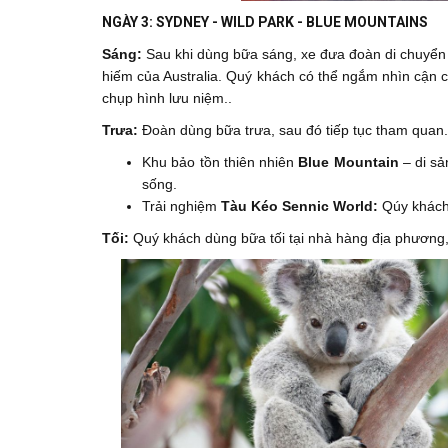
NGÀY 3: SYDNEY - WILD PARK - BLUE MOUNTAINS 
Sáng:
Sau khi dùng bữa sáng, xe đưa đoàn di chuyể
hiếm của Australia. Quý khách có thể ngắm nhìn cận 
chụp hình lưu niệm..
Trưa:
Đoàn dùng bữa trưa, sau đó tiếp tục tham quan.
Khu bảo tồn thiên nhiên
Blue Mountain
– di sả
sống.
Trải nghiệm
Tàu Kéo Sennic World:
Qúy khách
Tối:
Quý khách dùng bữa tối tại nhà hàng địa phương,