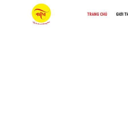
TRANG CHỦ
GIỚI T