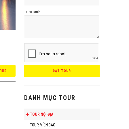
GHI CHÚ:
OUR
ĐẶT TOUR
DANH MỤC TOUR
TOUR NỘI ĐỊA
TOUR MIỀN BẮC