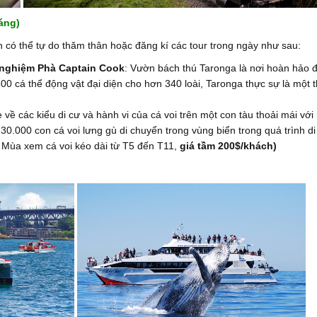
ng)
có thể tự do thăm thân hoặc đăng kí các tour trong ngày như sau:
 nghiệm Phà
Captain Cook
: Vườn bách thú Taronga là nơi hoàn hảo
0 cá thể động vật đại diện cho hơn 340 loài, Taronga thực sự là một t
 về các kiểu di cư và hành vi của cá voi trên một con tàu thoải mái với
30.000 con cá voi lưng gù di chuyển trong vùng biển trong quá trình di
 Mùa xem cá voi kéo dài từ T5 đến T11,
giá tầm 200$/khách)