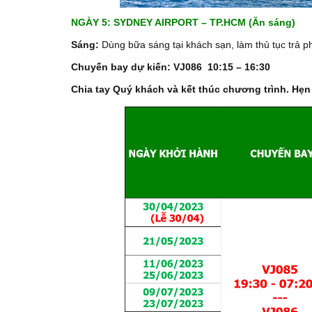
NGÀY 5: SYDNEY AIRPORT – TP.HCM (Ăn sáng)
Sáng:
Dùng bữa sáng tại khách sạn, làm thủ tục trả p
Chuyến bay dự kiến:
VJ086 10:15 – 16:30
Chia tay Quý khách và kết thúc chương trình. Hẹn