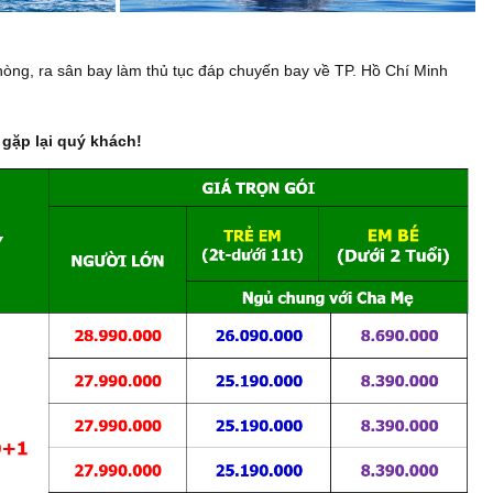
hòng, ra sân bay làm thủ tục đáp chuyến bay về TP. Hồ Chí Minh
 gặp lại quý khách!