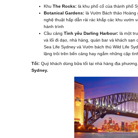
Khu
The Rocks:
là khu phố cổ của thành phố Sy
Botanical Gardens:
là Vườn Bách thảo Hoàng 
nghệ thuật hấp dẫn rải rác khắp các khu vườn và
hành trình
Cầu cảng
Tình yêu Darling Harbour:
là một tr
và lối đi dạo, nhà hàng, quán bar và khách sạn
Sea Life Sydney và Vườn bách thú Wild Life Sy
lặng trôi trên bến cảng hay ngắm những cặp tình
Tối:
Quý khách dùng bữa tối tại nhà hàng địa phương
Sydney.