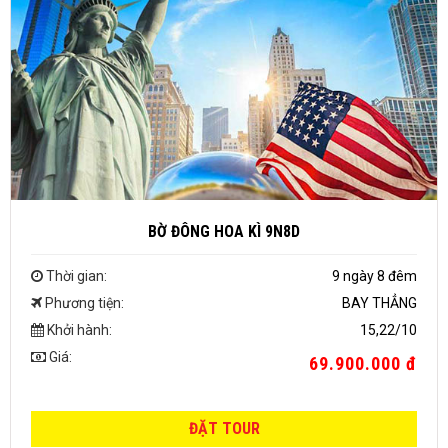
BỜ ĐÔNG HOA KÌ 9N8D
Thời gian:
9 ngày 8 đêm
Phương tiện:
BAY THẲNG
Khởi hành:
15,22/10
Giá:
69.900.000 đ
ĐẶT TOUR