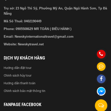
Trụ sở: 23 Ngô Thì Sỹ, Phường Mỹ An, Quận Ngũ Hành Sơn, Tp Đà
Nẵng
Mã Số Thuế:
0402190449
Phone: 0905508629 MR TOÀN ( ĐIỀU HÀNH )
Email: Newskyinternationaltravel@gmail.com
Website: Newskytravel.net
DỊCH VỤ KHÁCH HÀNG
Hướng dẫn đặt tour
Chính sách hủy tour
Hướng dẫn thanh toán
Chính sách bảo mật thông tin
FANPAGE FACEBOOK