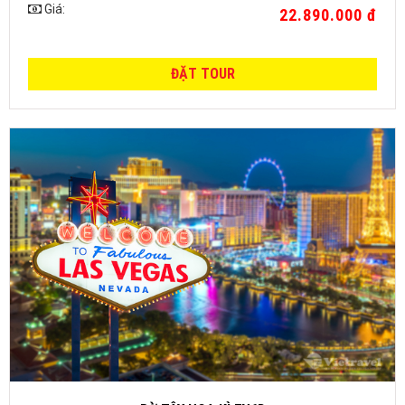
Giá:
22.890.000 đ
ĐẶT TOUR