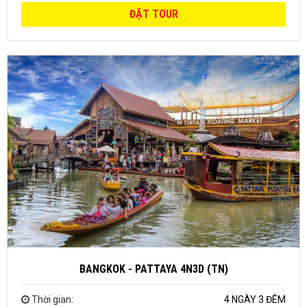
ĐẶT TOUR
BANGKOK - PATTAYA 4N3D (TN)
Thời gian:
4 NGÀY 3 ĐÊM