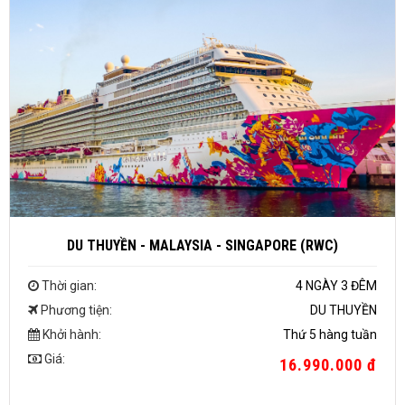
DU THUYỀN - MALAYSIA - SINGAPORE (RWC)
Thời gian:
4 NGÀY 3 ĐÊM
Phương tiện:
DU THUYỀN
Khởi hành:
Thứ 5 hàng tuần
Giá:
16.990.000 đ