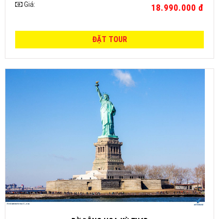
Giá:
18.990.000 đ
ĐẶT TOUR