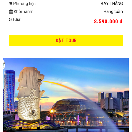
Phương tiện:
BAY THẲNG
Khởi hành:
Hàng tuần
Giá:
8.590.000 đ
ĐẶT TOUR