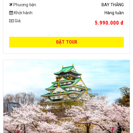
Phương tiện:
BAY THẲNG
Khởi hành:
Hàng tuần
Giá:
5.990.000 đ
ĐẶT TOUR