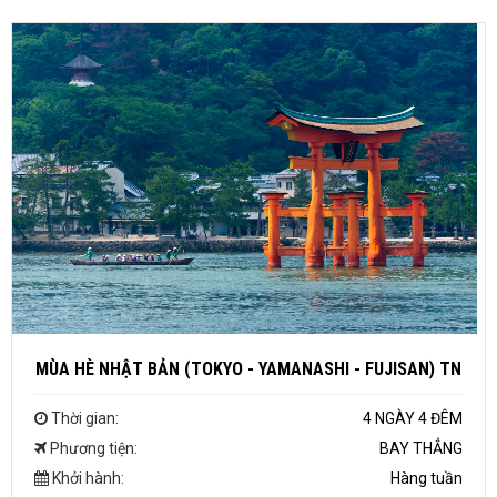
MÙA HÈ NHẬT BẢN (TOKYO - YAMANASHI - FUJISAN) TN
Thời gian:
4 NGÀY 4 ĐÊM
Phương tiện:
BAY THẲNG
Khởi hành:
Hàng tuần