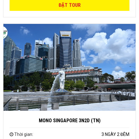
ĐẶT TOUR
MONO SINGAPORE 3N2D (TN)
Thời gian:
3 NGÀY 2 ĐÊM