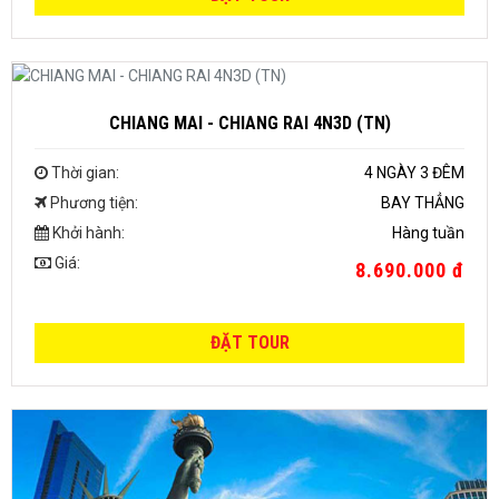
CHIANG MAI - CHIANG RAI 4N3D (TN)
Thời gian:
4 NGÀY 3 ĐÊM
Phương tiện:
BAY THẲNG
Khởi hành:
Hàng tuần
Giá:
8.690.000 đ
ĐẶT TOUR