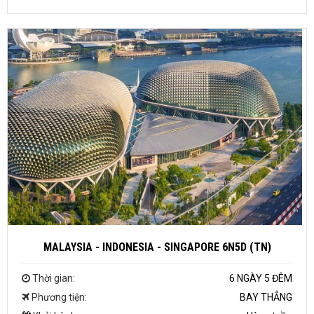
MALAYSIA - INDONESIA - SINGAPORE 6N5D (TN)
Thời gian:
6 NGÀY 5 ĐÊM
Phương tiện:
BAY THẲNG